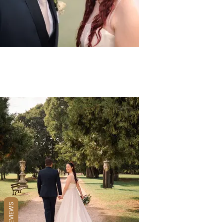
REVIEWS