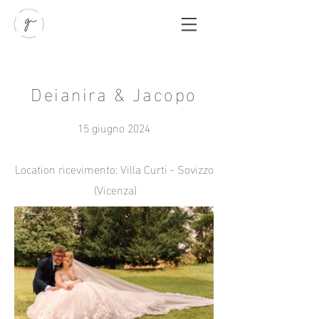
Deianira & Jacopo
15 giugno 2024
Location ricevimento: Villa Curti - Sovizzo
(Vicenza)