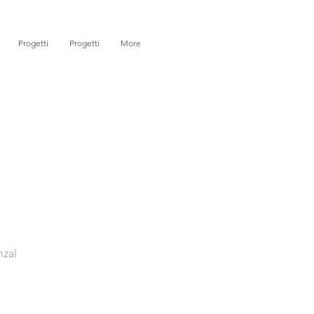
Progetti
Progetti
More
nza)