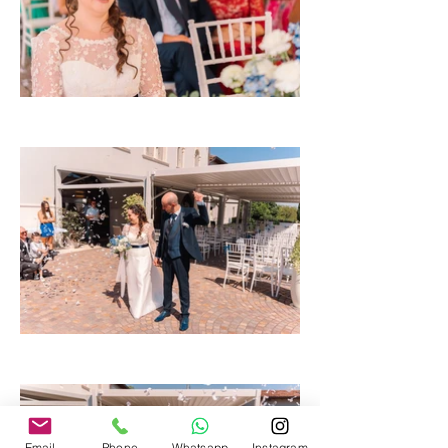
Email
Phone
Whatsapp
Instagram