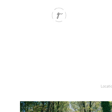
Locati