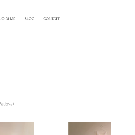
NO DI ME
BLOG
CONTATTI
Padova)