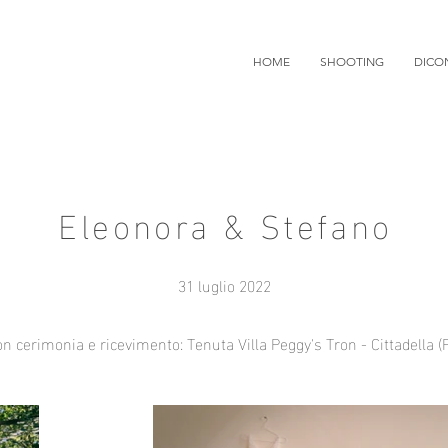
HOME
SHOOTING
DICO
Eleonora & Stefano
31 luglio 2022
on cerimonia e ricevimento: Tenuta Villa Peggy's Tron - Cittadella (