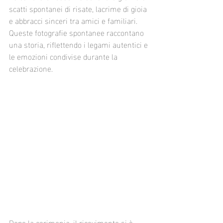
scatti spontanei di risate, lacrime di gioia 
e abbracci sinceri tra amici e familiari. 
Queste fotografie spontanee raccontano 
una storia, riflettendo i legami autentici e 
le emozioni condivise durante la 
celebrazione.
Dopo la cerimonia, il ricevimento si è 