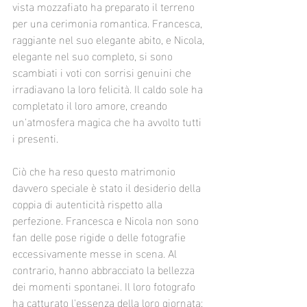
vista mozzafiato ha preparato il terreno 
per una cerimonia romantica. Francesca, 
raggiante nel suo elegante abito, e Nicola, 
elegante nel suo completo, si sono 
scambiati i voti con sorrisi genuini che 
irradiavano la loro felicità. Il caldo sole ha 
completato il loro amore, creando 
un'atmosfera magica che ha avvolto tutti 
i presenti.
Ciò che ha reso questo matrimonio 
davvero speciale è stato il desiderio della 
coppia di autenticità rispetto alla 
perfezione. Francesca e Nicola non sono 
fan delle pose rigide o delle fotografie 
eccessivamente messe in scena. Al 
contrario, hanno abbracciato la bellezza 
dei momenti spontanei. Il loro fotografo 
ha catturato l'essenza della loro giornata: 