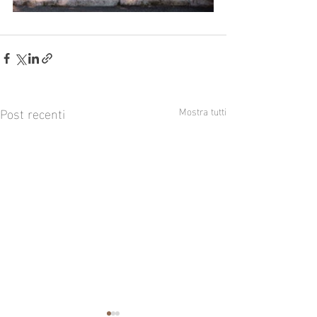
Post recenti
Mostra tutti