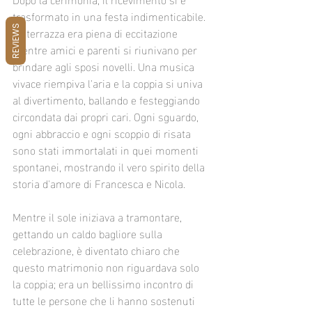
trasformato in una festa indimenticabile. 
La terrazza era piena di eccitazione 
REVIEWS
mentre amici e parenti si riunivano per 
brindare agli sposi novelli. Una musica 
vivace riempiva l'aria e la coppia si univa 
al divertimento, ballando e festeggiando 
circondata dai propri cari. Ogni sguardo, 
ogni abbraccio e ogni scoppio di risata 
sono stati immortalati in quei momenti 
spontanei, mostrando il vero spirito della 
storia d'amore di Francesca e Nicola.
Mentre il sole iniziava a tramontare, 
gettando un caldo bagliore sulla 
celebrazione, è diventato chiaro che 
questo matrimonio non riguardava solo 
la coppia; era un bellissimo incontro di 
tutte le persone che li hanno sostenuti 