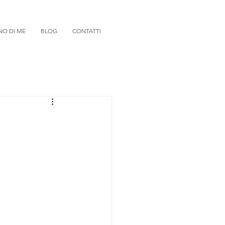
NO DI ME
BLOG
CONTATTI