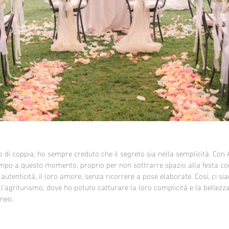
o di coppia, ho sempre creduto che il segreto sia nella semplicità. Con 
o a questo momento, proprio per non sottrarre spazio alla festa con gl
autenticità, il loro amore, senza ricorrere a pose elaborate. Così, ci si
ll’agriturismo, dove ho potuto catturare la loro complicità e la bellezz
neo.