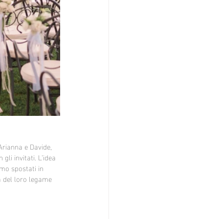
Arianna e Davide, 
i invitati. L’idea 
amo spostati in 
a del loro legame 