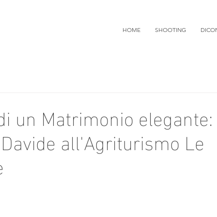
HOME
SHOOTING
DICO
di un Matrimonio elegante:
Davide all'Agriturismo Le
e