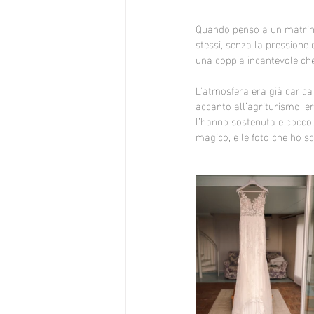
Quando penso a un matrimo
stessi, senza la pressione 
una coppia incantevole che
L’atmosfera era già carica
accanto all’agriturismo, e
l’hanno sostenuta e cocco
magico, e le foto che ho sc