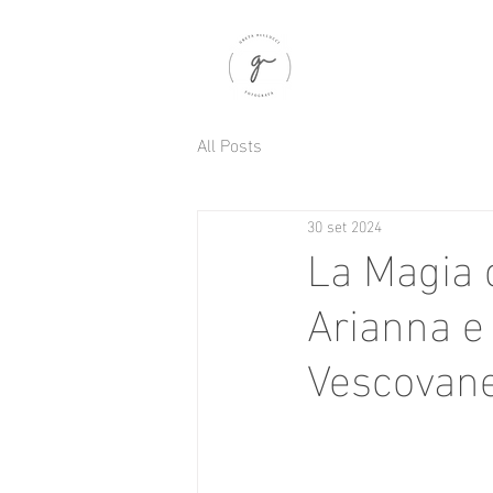
All Posts
30 set 2024
La Magia 
Arianna e 
Vescovan